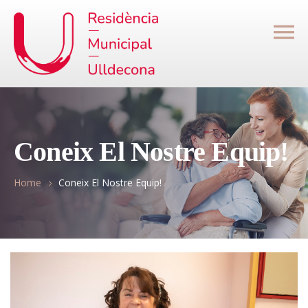
Coneix El Nostre Equip!
Home
Coneix El Nostre Equip!